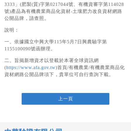
3333」(肥製(質)字第0217044號、有機資審字第114028
號)產品為有機農業商品化資材-土壤肥力改良資材網路
公開品牌，請查照。
說明：
一、依據國立中興大學115年5月7日興農驗字第
1155100090號函辦理。
二、旨揭新增資才以登載於本署全球資訊網
(
https://www.afa.gov.tw
)首頁/有機農業/有機農業商品化
資材網路公開品牌項下，貴單位可自行查詢下載。
上一頁