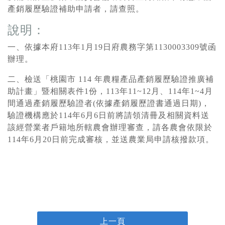
產銷履歷驗證補助申請者，請查照。
說明：
一、依據本府113年1月19日府農務字第1130003309號函
辦理。
二、檢送「桃園市 114 年農糧產品產銷履歷驗證推廣補
助計畫」暨相關表件1份，113年11~12月、114年1~4月
間通過產銷履歷驗證者(依據產銷履歷證書通過日期)，
驗證機構應於114年6月6日前將請領清冊及相關資料送
該經營業者戶籍地所轄農會辦理審查，請各農會依限於
114年6月20日前完成審核，並送農業局申請核撥款項。
上一頁